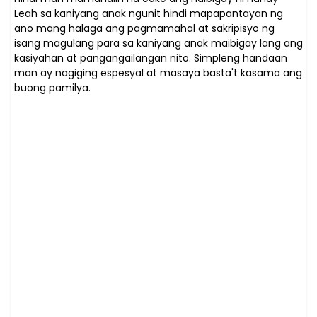
Leah sa kaniyang anak ngunit hindi mapapantayan ng
ano mang halaga ang pagmamahal at sakripisyo ng
isang magulang para sa kaniyang anak maibigay lang ang
kasiyahan at pangangailangan nito. Simpleng handaan
man ay nagiging espesyal at masaya basta't kasama ang
buong pamilya.