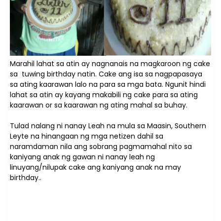
Marahil lahat sa atin ay nagnanais na magkaroon ng cake
sa tuwing birthday natin. Cake ang isa sa nagpapasaya
sa ating kaarawan lalo na para sa mga bata. Ngunit hindi
lahat sa atin ay kayang makabili ng cake para sa ating
kaarawan or sa kaarawan ng ating mahal sa buhay.
Tulad nalang ni nanay Leah na mula sa Maasin, Southern
Leyte na hinangaan ng mga netizen dahil sa
naramdaman nila ang sobrang pagmamahal nito sa
kaniyang anak ng gawan ni nanay leah ng
linuyang/nilupak cake ang kaniyang anak na may
birthday..