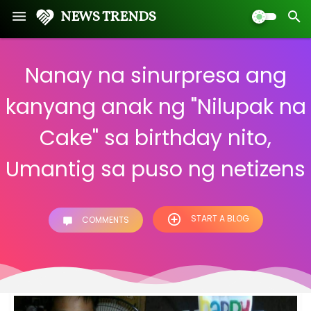
NEWS TRENDS
Nanay na sinurpresa ang
kanyang anak ng "Nilupak na
Cake" sa birthday nito,
Umantig sa puso ng netizens
START A BLOG
COMMENTS