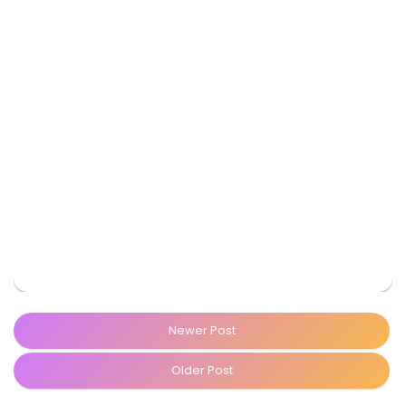
Newer Post
Older Post