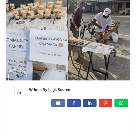
Written By
Legit Source