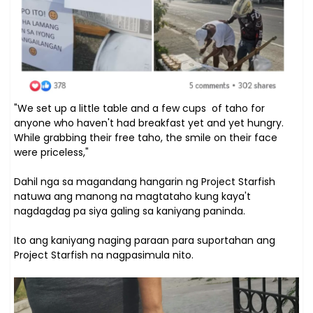
"We set up a little table and a few cups of taho for
anyone who haven't had breakfast yet and yet hungry.
While grabbing their free taho, the smile on their face
were priceless,"
Dahil nga sa magandang hangarin ng Project Starfish
natuwa ang manong na magtataho kung kaya't
nagdagdag pa siya galing sa kaniyang paninda.
Ito ang kaniyang naging paraan para suportahan ang
Project Starfish na nagpasimula nito.