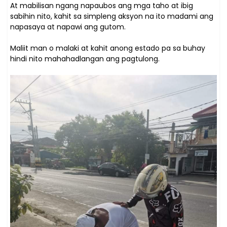
At mabilisan ngang napaubos ang mga taho at ibig
sabihin nito, kahit sa simpleng aksyon na ito madami ang
napasaya at napawi ang gutom.
Maliit man o malaki at kahit anong estado pa sa buhay
hindi nito mahahadlangan ang pagtulong.