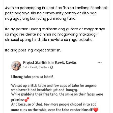
Ayon sa pahayag ng Project Starfish sa kanilang Facebook
post, nagtayo sila ng community pantry at dito nga
naglagay ang kaniyang panindang taho.
Ito ay paraan upang maibsan ang gutom at magpasaya
sa mga residente na hindi na magawang makapag-
almusal upang hindi sila ma-late sa mga trabaho.
Ito ang post ng Project Starfish,