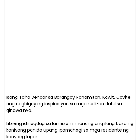
Isang Taho vendor sa Barangay Panamitan, Kawit, Cavite
ang nagbigay ng inspirasyon sa mga netizen dahil sa
ginawa nya.
Libreng idinagdag sa lamesa ni manong ang ilang baso ng
kaniyang panida upang ipamahagi sa mga residente ng
kanyang lugar.