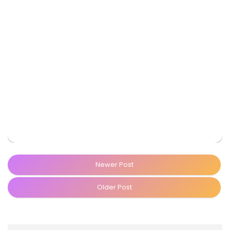
Newer Post
Older Post