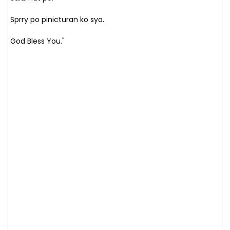
Sprry po pinicturan ko sya.
God Bless You."